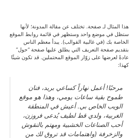
هذا المثال لـ صفحة. تختلف عن مقالة المدونة؛ لأنها
ستظل في موضع واحد وستظهر في قائمة روابط الموقع
الخاصة بك (في غالبية القوالب). يبدأ معظم الناس
بتقديم صفحة التعريف التي يطلق عليها صفحة “حول”
عادةً لعرضها على زوّار الموقع المحتملين. قد تكون شيئًا
كهذا:
مرحبًا! أعمل نهاراً كساعي بريد، فنان
طموح بقية ساعات يومي، وهذا هو موقع
الويب الخاص بي. أعيش في المنطقة
الغربية، ولدي قط لطيف يُدعى فروزن،
أحب الصناعات الخشبية ومهتم بالنقوش
والزخرفة (واهتمامات قد تروق لك من