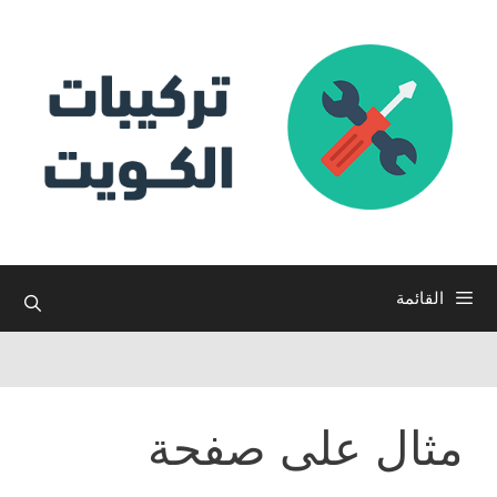
نتقل
لى
لمحتوى
القائمة
مثال على صفحة