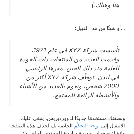
هنا وهناك.)
…أو شيئًا من هذا القبيل:
تأسست شركة XYZ في عام 1971،
وقدمت العديد من المنتجات ذات الجودة
للعامة منذ ذلك الحين. مقرها الرئيسي
في لندن، توظّف شركة XYZ أكثر من
2000 شخص، وتقوم بالعديد من الأشياء
والأنشطة الرائعة للمجتمع.
وبصفتك مستخدمًا جديدًا لـ ووردبريس، ينبغي عليك
الانتقال إلى
لوحة التحكّم
الخاصة بك لحذف هذه الصفحة
وإنشاء صفحات جديدة مناسبة للمحتوى الخاص بك.