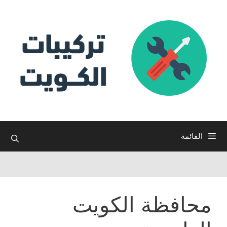
نتقل
لى
لمحتوى
القائمة
محافظة الكويت