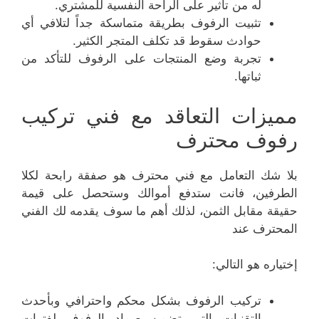
له من تأثير على الراحة النفسية للمشتري.
تثبيت الرفوف بطريقة متماسكة جداً لتلافي أي
حوادث سقوط قد تكلف المتجر الكثير.
تجربة وضع المنتجات على الرفوف للتأكد من
ثباتها.
مميزات التعاقد مع فني تركيب
رفوف محترف
بلا شك التعامل مع فني محترف هو صفقة رابحة لكلا
الطرفين، فانت ستدفع أموالك وستحصل على قيمة
حقيقة مقابل الثمن، لذلك أهم ما سوف يقدمه لك الفني
المحترف عند
إختياره هو التالي:
تركيب الرفوف بشكل محكم واحترافي وبأحدث
التقنيات التي تضمن صماد الرفوف لفترات