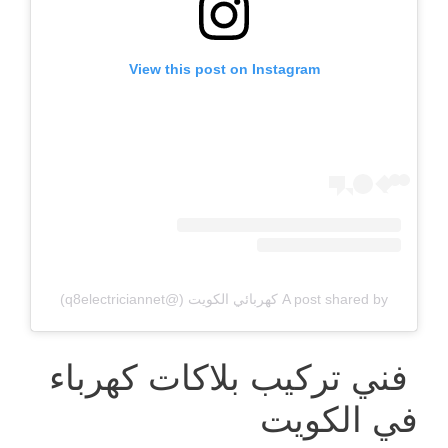
View this post on Instagram
A post shared by كهربائي الكويت (@q8electriciannet)
فني تركيب بلاكات كهرباء
في الكويت