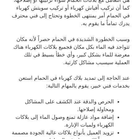
هي التعامل مع بلاكات الحمام سواء تركيبها أو إصلاحها،
كما أن تركيب أفياش كهرباء أو تركيب سويتش كهرباء
في الحمام أمر بمنتهى الخطوة وتحتاج إلى فني محترف
يدرك تماماً ما يقوم به.
وسبب الخطورة الشديدة في الحمام حصراً لأنه مكان
تتواجد فيه الماء بكل مكان فجميع بلاكات الكهرباء هناك
معرضة للماء بشكل كبير، وأي خطأ بسيط في تلك
العملية سيسبب مشاكل كارثية.
عند الحاجة إلى تمديد بلاك كهرباء في الحمام استعن
بخدمات فني خبير، يقوم بالمهام التالية:
الحرص والدقة عند الكشف على المشاكل
ومحاولة إصلاحها.
إضافة مواد عازلة تمنع وصول الماء إلى بلاكات
الكهرباء ولمبات الإنارة.
تزويد العميل بأنواع بلاكات عالية الجودة مصممة