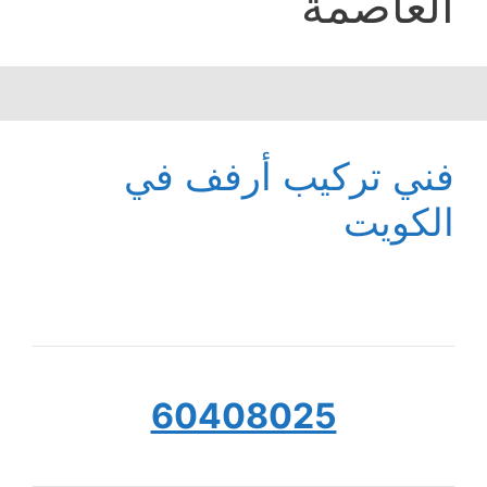
العاصمة
فني تركيب أرفف في
الكويت
60408025