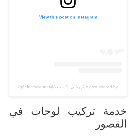
View this post on Instagram
A post shared by كهربائي الكويت (@q8electriciannet)
خدمة تركيب لوحات في
القصور