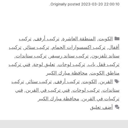
Originally posted 2023-03-20 22:00:10.
التصنيفات
الكويت
,
المنطقة العاشرة
,
تركيب أرفف
,
تركيب
أقفال
,
تركيب اكسسوارات الحمام
,
تركيب ستائر
,
تركيب
ستاند تلفزيون
,
تركيب ستاند رسيفر
,
تركيب ستاندات
,
تركيب قفل باب
,
تركيب لوحات
,
تعليق لوحة
,
فني تركيب
مناطق الكويت
,
محافظة مبارك الكبير
الوسوم
القرين
,
الكويت
,
تركيب أرفف
,
تركيب ستائر
,
تركيب
ستاندات
,
تركيب لوحات
,
فني تركيب في القرين
,
فني
تركيبات في القرين
,
محافظة مبارك الكبير
أضف تعليق