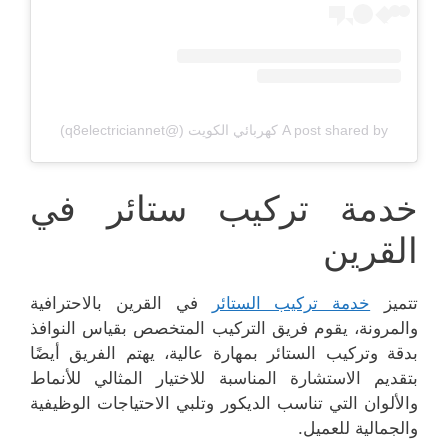
A post shared by كهربائي الكويت (@q8electriciannet)
خدمة تركيب ستائر في
القرين
تتميز
خدمة تركيب الستائر
في القرين بالاحترافية
والمرونة، يقوم فريق التركيب المتخصص بقياس النوافذ
بدقة وتركيب الستائر بمهارة عالية، يهتم الفريق أيضًا
بتقديم الاستشارة المناسبة للاختيار المثالي للأنماط
والألوان التي تناسب الديكور وتلبي الاحتياجات الوظيفية
والجمالية للعميل.