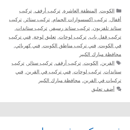
التصنيفات
الكويت
,
المنطقة العاشرة
,
تركيب أرفف
,
تركيب
أقفال
,
تركيب اكسسوارات الحمام
,
تركيب ستائر
,
تركيب
ستاند تلفزيون
,
تركيب ستاند رسيفر
,
تركيب ستاندات
,
تركيب قفل باب
,
تركيب لوحات
,
تعليق لوحة
,
فني تركيب
في الكويت
,
فني تركيب مناطق الكويت
,
فني كهربائي
,
محافظة مبارك الكبير
الوسوم
القرين
,
الكويت
,
تركيب أرفف
,
تركيب ستائر
,
تركيب
ستاندات
,
تركيب لوحات
,
فني تركيب في القرين
,
فني
تركيبات في القرين
,
محافظة مبارك الكبير
أضف تعليق