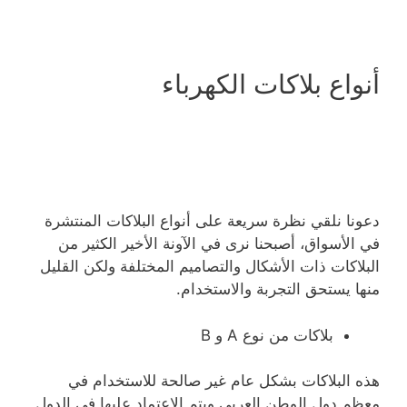
أنواع بلاكات الكهرباء
دعونا نلقي نظرة سريعة على أنواع البلاكات المنتشرة
في الأسواق، أصبحنا نرى في الآونة الأخير الكثير من
البلاكات ذات الأشكال والتصاميم المختلفة ولكن القليل
منها يستحق التجربة والاستخدام.
بلاكات من نوع A و B
هذه البلاكات بشكل عام غير صالحة للاستخدام في
معظم دول الوطن العربي ويتم الاعتماد عليها في الدول