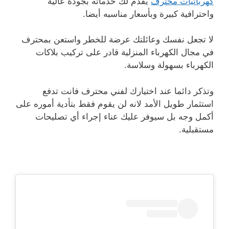
كهربائيات محترف
يقدم لك خدماته بجودة عالية
واحترافية كبيرة وبأسعار مناسبه أيضا.
لا تجعل نفسك وعائلتك عرضة للخطر واستعن بمحترف
في مجال الكهرباء المنزلية قادر على تركيب بلاكات
الكهرباء بسهولة وسلاسة.
وتذكر دائما عند اختيارك لفني محترف فانت تدفع
استثمار طويل الأمد لانه لن يقوم فقط بتأدية أموره على
أكمل وجه بل سيوفر عليك عناء إجراء أي تصليحات
مستقبلية.