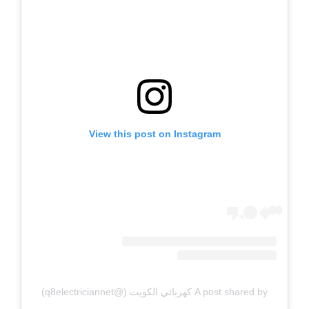
View this post on Instagram
A post shared by كهربائي الكويت (@q8electriciannet)