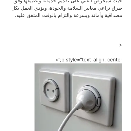
حيث سيحرص الفني على تقديم خدماته وتطبيقها وفق
طرق تراعي معايير السلامة والجودة، ويؤدي العمل بكل
مصداقية وأمانة وبسرعة والتزام بالوقت المتفق عليه.
<
p style=”text-align: center;”>