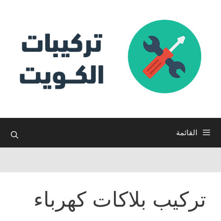
نتقل
لى
لمحتوى
القائمة
تركيب بلاكات كهرباء